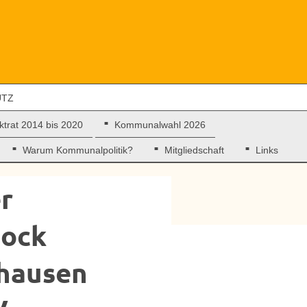
UTZ
ktrat 2014 bis 2020
Kommunalwahl 2026
Warum Kommunalpolitik?
Mitgliedschaft
Links
r
lock
hausen