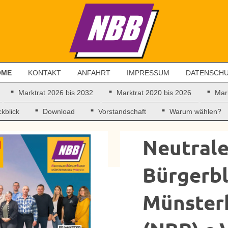
OME
KONTAKT
ANFAHRT
IMPRESSUM
DATENSCH
Marktrat 2026 bis 2032
Marktrat 2020 bis 2026
Mar
kblick
Download
Vorstandschaft
Warum wählen?
Neutrale
Bürgerb
Münster