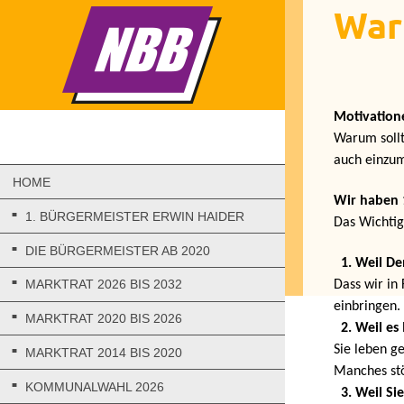
War
Motivation
Warum soll
auch einzu
HOME
Wir haben 
1. BÜRGERMEISTER ERWIN HAIDER
Das Wichtigs
DIE BÜRGERMEISTER AB 2020
1. Weil De
MARKTRAT 2026 BIS 2032
Dass wir in
einbringen.
MARKTRAT 2020 BIS 2026
2. Weil es
Sie leben g
MARKTRAT 2014 BIS 2020
Manches
st
KOMMUNALWAHL 2026
3. Weil
Sie