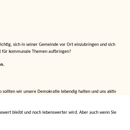
ichtig, sich in seiner Gemeinde
vor
Ort einzubringen und sich
 für kommunale Themen aufbringen
?
n.
lb sollten wir unsere Demokratie lebendig halten und uns aktiv
nswert bleibt und noch lebenswerter wird. Aber auch wenn
Sie