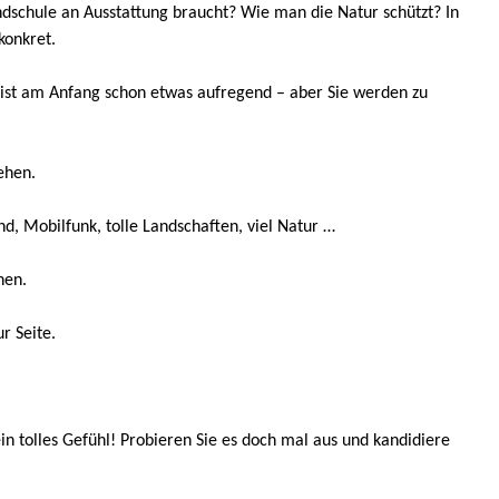
dschule an Ausstattung braucht? Wie man die Natur schützt? In
konkret.
ist am Anfang schon etwas aufregend – aber Sie werden
zu
ehen.
nd, Mobilfunk, tolle Landschaften, viel Natur …
nen.
r Seite.
 tolles Gefühl! Probieren Sie es
doch mal aus und kandidiere