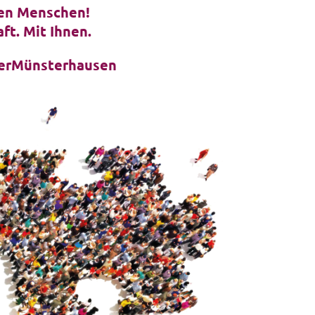
den Menschen!
ft. Mit Ihnen.
erMünsterhausen